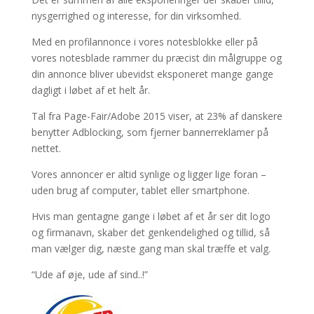
nysgerrighed og interesse, for din virksomhed.
Med en profilannonce i vores notesblokke eller på
vores notesblade rammer du præcist din målgruppe og
din annonce bliver ubevidst eksponeret mange gange
dagligt i løbet af et helt år.
Tal fra Page-Fair/Adobe 2015 viser, at 23% af danskere
benytter Adblocking, som fjerner bannerreklamer på
nettet.
Vores annoncer er altid synlige og ligger lige foran –
uden brug af computer, tablet eller smartphone.
Hvis man gentagne gange i løbet af et år ser dit logo
og firmanavn, skaber det genkendelighed og tillid, så
man vælger dig, næste gang man skal træffe et valg.
“Ude af øje, ude af sind..!”